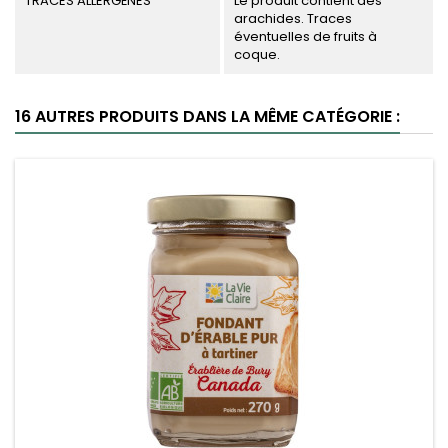
TRACES ALLERGÈNES
Le produit contient des
arachides. Traces
éventuelles de fruits à
coque.
16 AUTRES PRODUITS DANS LA MÊME CATÉGORIE :