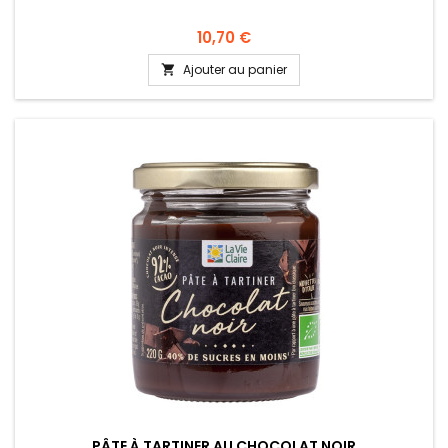
10,70 €
Ajouter au panier

PÂTE À TARTINER AU CHOCOLAT NOIR