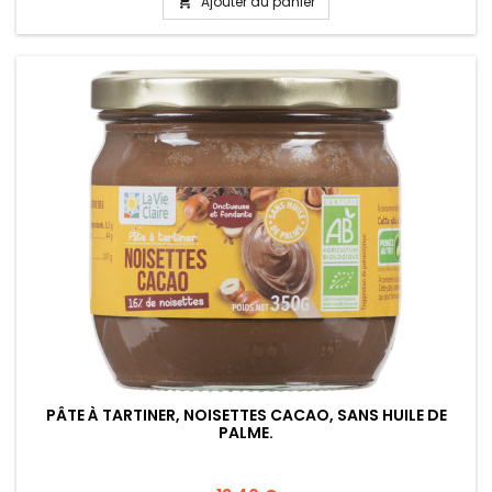
Ajouter au panier

PÂTE À TARTINER, NOISETTES CACAO, SANS HUILE DE
PALME.