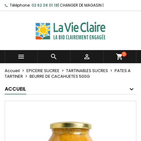
Téléphone:
02 62 38 01 18
|
CHANGER DE MAGASIN
|
0



shopping_cart
Accueil
EPICERIE SUCREE
TARTINABLES SUCRES
PATES A
TARTINER
BEURRE DE CACAHUETES 500G
ACCUEIL