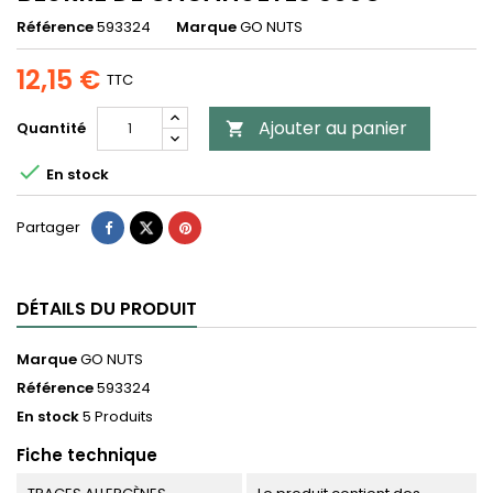
Référence
593324
Marque
GO NUTS
12,15 €
TTC
Ajouter au panier
Quantité


En stock
Partager
DÉTAILS DU PRODUIT
Marque
GO NUTS
Référence
593324
En stock
5 Produits
Fiche technique