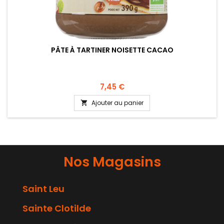
PÂTE À TARTINER NOISETTE CACAO
7,45 €
Ajouter au panier

Nos Magasins
Saint Leu
Sainte Clotilde