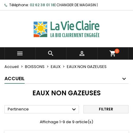
Téléphone:
02 62 38 01 18
|
CHANGER DE MAGASIN
|
0



shopping_cart
Accueil
BOISSONS
EAUX
EAUX NON GAZEUSES
ACCUEIL
EAUX NON GAZEUSES

Pertinence
FILTRER
Affichage 1-9 de 9 article(s)