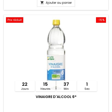
Ajouter au panier

Prix réduit
-15%
22
15
37
1
Jours
Heures
Min
Sec
VINAIGRE D'ALCOOL 6°