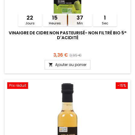
22
15
37
1
Jours
Heures
Min
Sec
VINAIGRE DE CIDRE NON PASTEURISÉ- NON FILTRÉ BIO 5°
D'ACIDITÉ
3,36 €
3,95 €
Ajouter au panier

Prix réduit
-15%