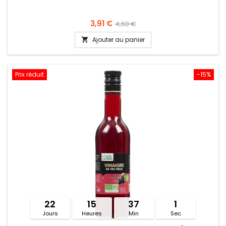
3,91 €
4,60 €
Ajouter au panier

Prix réduit
-15%
22
15
37
1
Jours
Heures
Min
Sec