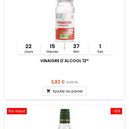
22
15
37
1
Jours
Heures
Min
Sec
VINAIGRE D'ALCOOL 12°
3,83 €
4,50 €
Ajouter au panier

Prix réduit
-15%