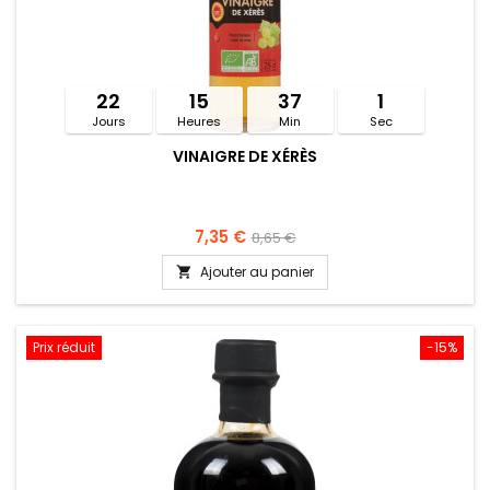
22
15
37
1
Jours
Heures
Min
Sec
VINAIGRE DE XÉRÈS
7,35 €
8,65 €
Ajouter au panier

Prix réduit
-15%