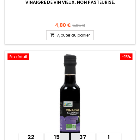
VINAIGRE DE VIN VIEUX, NON PASTEURISÉ.
4,80 €
5,65 €
Ajouter au panier

Prix réduit
-15%
22
15
37
1