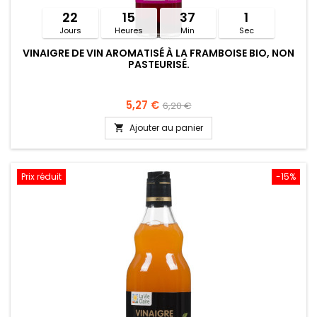
22
15
37
1
Jours
Heures
Min
Sec
VINAIGRE DE VIN AROMATISÉ À LA FRAMBOISE BIO, NON
PASTEURISÉ.
5,27 €
6,20 €
Ajouter au panier

Prix réduit
-15%