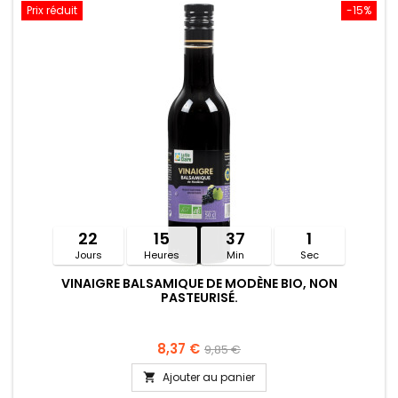
Prix réduit
-15%
22
15
37
1
Jours
Heures
Min
Sec
VINAIGRE BALSAMIQUE DE MODÈNE BIO, NON
PASTEURISÉ.
8,37 €
9,85 €
Ajouter au panier
