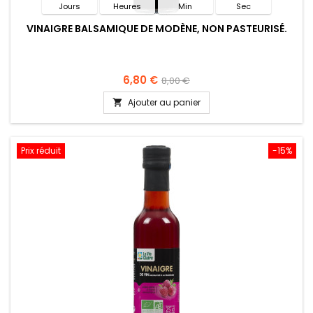
Jours
Heures
Min
Sec
VINAIGRE BALSAMIQUE DE MODÈNE, NON PASTEURISÉ.
6,80 €
8,00 €
Ajouter au panier

Prix réduit
-15%