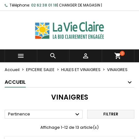
Téléphone:
02 62 38 01 18
|
CHANGER DE MAGASIN
|
0



shopping_cart
Accueil
EPICERIE SALEE
HUILES ET VINAIGRES
VINAIGRES
ACCUEIL
VINAIGRES

Pertinence
FILTRER
Affichage 1-12 de 13 article(s)