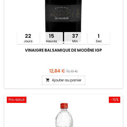
22
15
37
1
Jours
Heures
Min
Sec
VINAIGRE BALSAMIQUE DE MODÈNE IGP
12,84 €
15,10 €
Ajouter au panier

Prix réduit
-15%