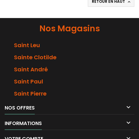
RETOUR EN HAUT

Nos Magasins
Saint Leu
Sainte Clotilde
Saint André
Saint Paul
Saint Pierre

NOS OFFRES

INFORMATIONS

VOTRE COMPTE