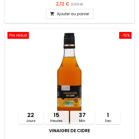
2,13 €
2,50 €
Ajouter au panier

Prix réduit
-15%
22
15
37
1
Jours
Heures
Min
Sec
VINAIGRE DE CIDRE