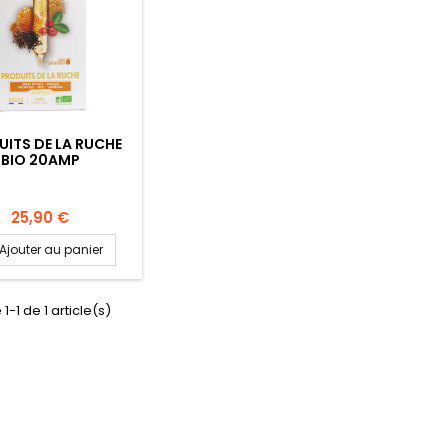
ITS DE LA RUCHE
BIO 20AMP
25,90 €
Ajouter au panier
1-1 de 1 article(s)