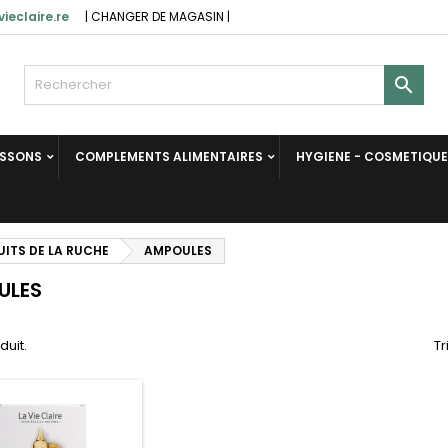
ieclaire.re
|
CHANGER DE MAGASIN
|

ISSONS
COMPLEMENTS ALIMENTAIRES
HYGIENE - COSMETIQUE
ITS DE LA RUCHE
AMPOULES
ULES
oduit.
Tr