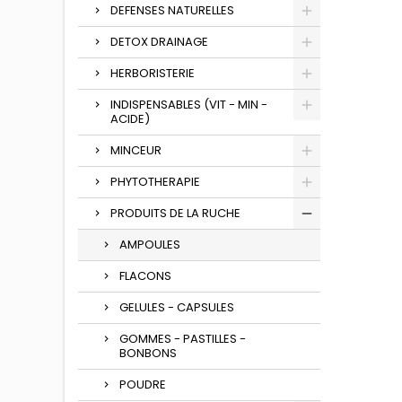
DEFENSES NATURELLES
DETOX DRAINAGE
HERBORISTERIE
INDISPENSABLES (VIT - MIN -
ACIDE)
MINCEUR
PHYTOTHERAPIE
PRODUITS DE LA RUCHE
AMPOULES
FLACONS
GELULES - CAPSULES
GOMMES - PASTILLES -
BONBONS
POUDRE