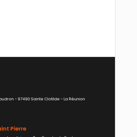
audron - 97490 Sainte Clotilde - La Réunion
int Pierre