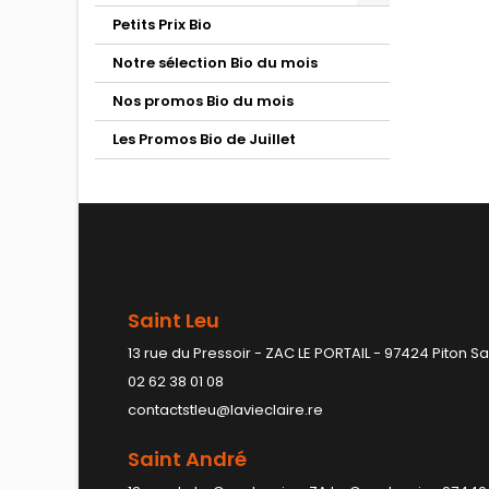
Petits Prix Bio
Notre sélection Bio du mois
Nos promos Bio du mois
Les Promos Bio de Juillet
Saint Leu
13 rue du Pressoir - ZAC LE PORTAIL - 97424 Piton Sa
02 62 38 01 08
contactstleu@lavieclaire.re
Saint André