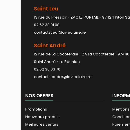
Saint Leu
13 rue du Pressoir - ZAC LE PORTAIL - 97424 Piton Sa
02 62 38 01 08
contactstleu@lavieclaire.re
Saint André
12 rue de La Cocoteraie - ZA La Cocoteraie- 97440
Saint André - La Réunion
02 62 30 03 70
contactstandre@lavieclaire.re
NOS OFFRES
INFORM
Promotions
Mentions
Nouveaux produits
Conditio
Meilleures ventes
Paiement