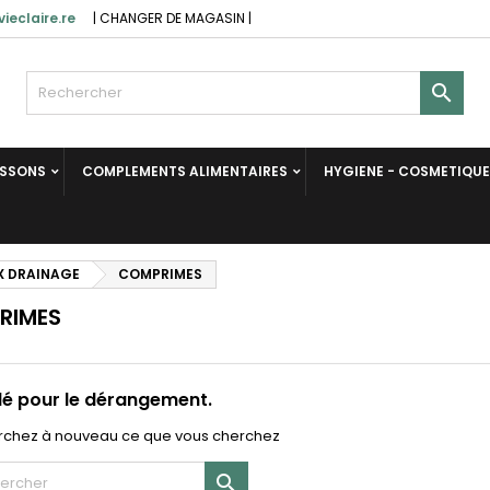
ieclaire.re
|
CHANGER DE MAGASIN
|

ISSONS
COMPLEMENTS ALIMENTAIRES
HYGIENE - COSMETIQUE
X DRAINAGE
COMPRIMES
RIMES
lé pour le dérangement.
chez à nouveau ce que vous cherchez
