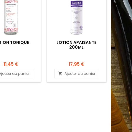
TION TONIQUE
LOTION APAISANTE
200ML
11,45 €
17,95 €
Ajouter au panier
Ajouter au panier
