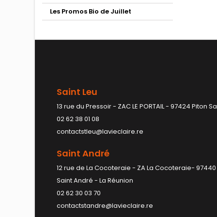
Les Promos Bio de Juillet
Saint Leu
13 rue du Pressoir - ZAC LE PORTAIL - 97424 Piton Sa
02 62 38 01 08
contactstleu@lavieclaire.re
Saint André
12 rue de La Cocoteraie - ZA La Cocoteraie- 97440
Saint André - La Réunion
02 62 30 03 70
contactstandre@lavieclaire.re