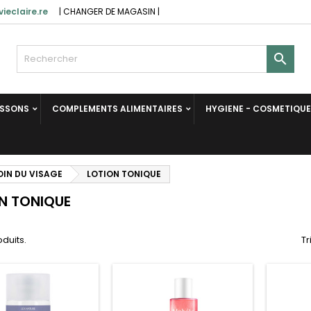
ieclaire.re
|
CHANGER DE MAGASIN
|

ISSONS
COMPLEMENTS ALIMENTAIRES
HYGIENE - COSMETIQUE
OIN DU VISAGE
LOTION TONIQUE
N TONIQUE
oduits.
Tr