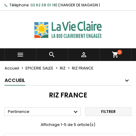
Téléphone:
02 62 38 01 18
|
CHANGER DE MAGASIN
|
0



shopping_cart
Accueil
EPICERIE SALEE
RIZ
RIZ FRANCE
ACCUEIL
RIZ FRANCE

Pertinence
FILTRER
Affichage 1-5 de 5 article(s)