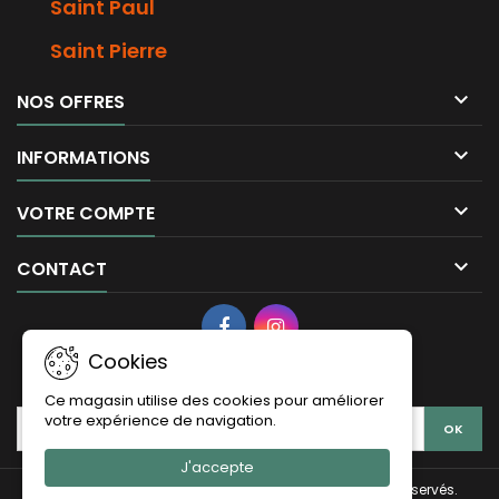
Saint Paul
Saint Pierre

NOS OFFRES

INFORMATIONS

VOTRE COMPTE

CONTACT
Cookies
LETTRE D'INFORMATIONS
Ce magasin utilise des cookies pour améliorer
votre expérience de navigation.
J'accepte
© Copyright 2026 La Vie Claire Saint Leu. Tous droits réservés.