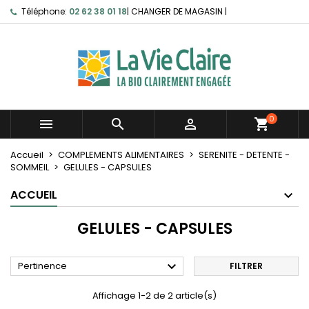
Téléphone:
02 62 38 01 18
|
CHANGER DE MAGASIN
|
0



shopping_cart
Accueil
COMPLEMENTS ALIMENTAIRES
SERENITE - DETENTE -
SOMMEIL
GELULES - CAPSULES
ACCUEIL
GELULES - CAPSULES

Pertinence
FILTRER
Affichage 1-2 de 2 article(s)