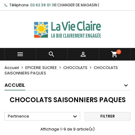
Téléphone:
02 62 38 01 18
|
CHANGER DE MAGASIN
|
0



shopping_cart
Accueil
EPICERIE SUCREE
CHOCOLATS
CHOCOLATS
SAISONNIERS PAQUES
ACCUEIL
CHOCOLATS SAISONNIERS PAQUES

Pertinence
FILTRER
Affichage 1-9 de 9 article(s)