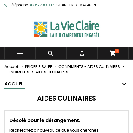
Téléphone:
02 62 38 01 18
|
CHANGER DE MAGASIN
|
0



shopping_cart
Accueil
EPICERIE SALEE
CONDIMENTS - AIDES CULINAIRES
CONDIMENTS
AIDES CULINAIRES
ACCUEIL
AIDES CULINAIRES
Désolé pour le dérangement.
Recherchez à nouveau ce que vous cherchez