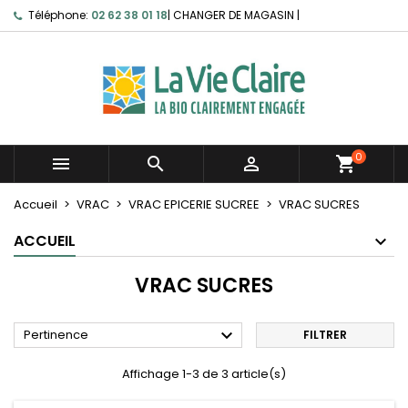
Téléphone:
02 62 38 01 18
|
CHANGER DE MAGASIN
|
0



shopping_cart
Accueil
VRAC
VRAC EPICERIE SUCREE
VRAC SUCRES
ACCUEIL
VRAC SUCRES

Pertinence
FILTRER
Affichage 1-3 de 3 article(s)