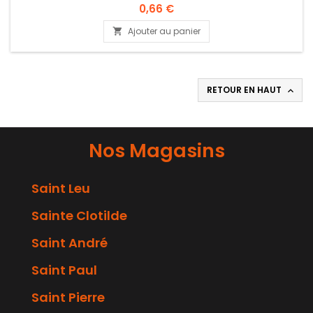
0,66 €
Ajouter au panier

RETOUR EN HAUT

Nos Magasins
Saint Leu
Sainte Clotilde
Saint André
Saint Paul
Saint Pierre