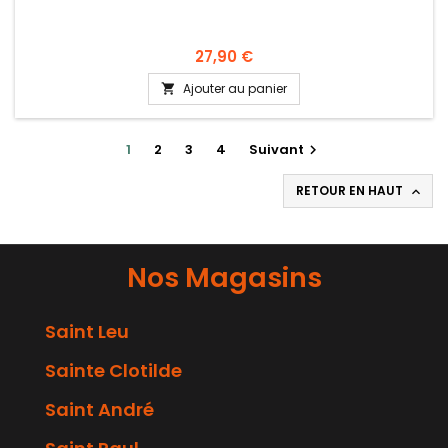
27,90 €
Ajouter au panier

1
2
3
4
Suivant

RETOUR EN HAUT

Nos Magasins
Saint Leu
Sainte Clotilde
Saint André