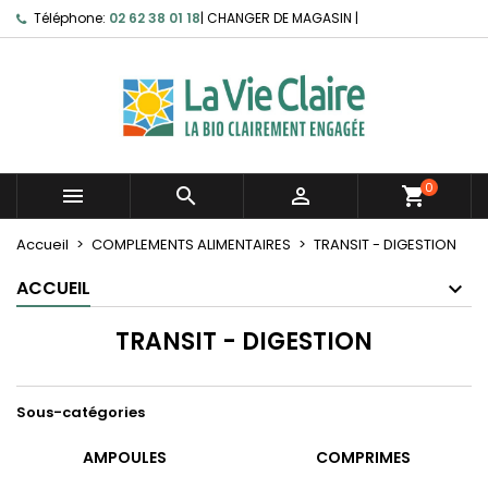
Téléphone:
02 62 38 01 18
|
CHANGER DE MAGASIN
|
0



shopping_cart
Accueil
COMPLEMENTS ALIMENTAIRES
TRANSIT - DIGESTION
ACCUEIL
TRANSIT - DIGESTION
Sous-catégories
AMPOULES
COMPRIMES