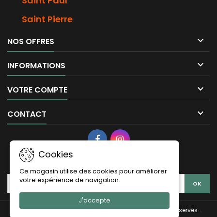
Saint Paul
Saint Pierre

NOS OFFRES

INFORMATIONS

VOTRE COMPTE

CONTACT
Cookies
LETTRE D'INFORMATIONS
Ce magasin utilise des cookies pour améliorer
votre expérience de navigation.
J'accepte
© Copyright 2026 La Vie Claire Saint Leu. Tous droits réservés.