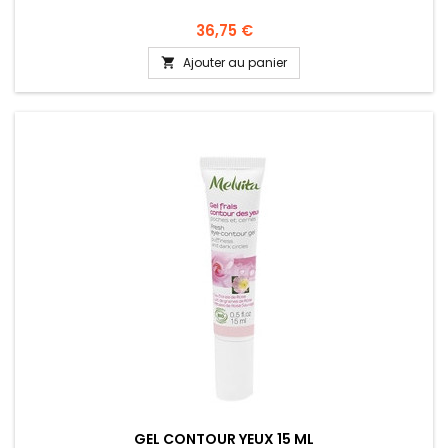
36,75 €
Ajouter au panier

GEL CONTOUR YEUX 15 ML