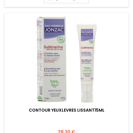
CONTOUR YEUXLEVRES LISSANT15ML
28,30 €