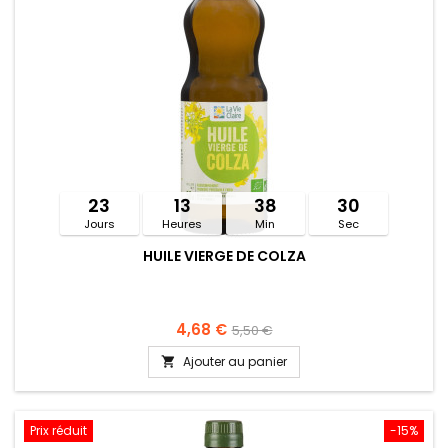
23
13
38
30
Jours
Heures
Min
Sec
HUILE VIERGE DE COLZA
4,68 €
5,50 €
Ajouter au panier

Prix réduit
-15%