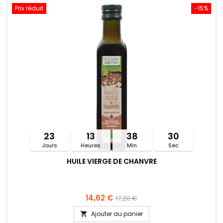
Prix réduit
-15%
23
13
38
30
Jours
Heures
Min
Sec
HUILE VIERGE DE CHANVRE
14,62 €
17,20 €
Ajouter au panier
