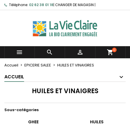
Téléphone:
02 62 38 01 18
|
CHANGER DE MAGASIN
|
0



shopping_cart
Accueil
EPICERIE SALEE
HUILES ET VINAIGRES
ACCUEIL
HUILES ET VINAIGRES
Sous-catégories
GHEE
HUILES