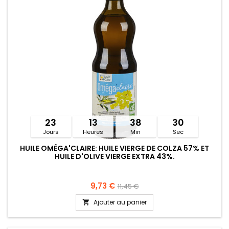
23
13
38
30
Jours
Heures
Min
Sec
HUILE OMÉGA'CLAIRE: HUILE VIERGE DE COLZA 57% ET
HUILE D'OLIVE VIERGE EXTRA 43%.
9,73 €
11,45 €
Ajouter au panier
