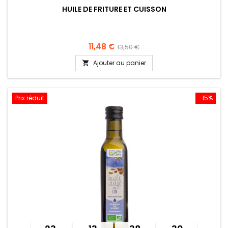
HUILE DE FRITURE ET CUISSON
11,48 €
13,50 €
Ajouter au panier

Prix réduit
-15%