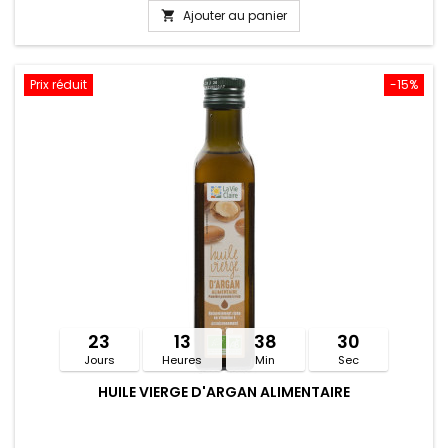
Ajouter au panier

Prix réduit
-15%
23
13
38
30
Jours
Heures
Min
Sec
HUILE VIERGE D'ARGAN ALIMENTAIRE