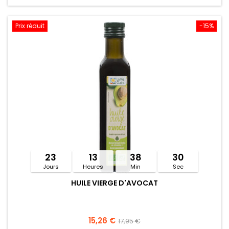
Prix réduit
-15%
23
13
38
30
Jours
Heures
Min
Sec
HUILE VIERGE D'AVOCAT
15,26 €
17,95 €