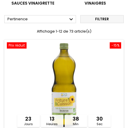
SAUCES VINAIGRETTE
VINAIGRES

Pertinence
FILTRER
Affichage 1-12 de 73 article(s)
Prix réduit
-15%
23
13
38
30
Jours
Heures
Min
Sec