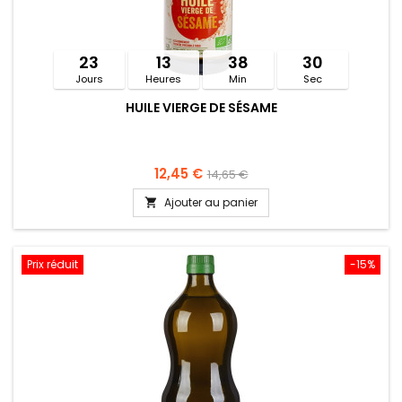
23
13
38
30
Jours
Heures
Min
Sec
HUILE VIERGE DE SÉSAME
12,45 €
14,65 €
Ajouter au panier

Prix réduit
-15%