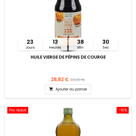
23
13
38
30
Jours
Heures
Min
Sec
HUILE VIERGE DE PÉPINS DE COURGE
28,82 €
33,90 €
Ajouter au panier

Prix réduit
-15%