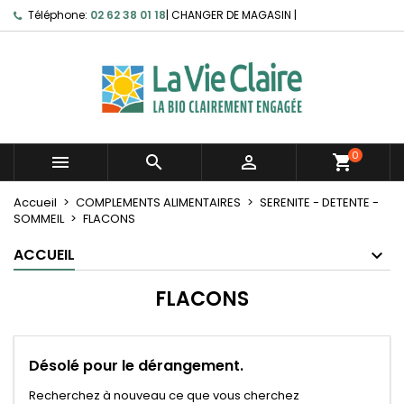
Téléphone:
02 62 38 01 18
|
CHANGER DE MAGASIN
|
0



shopping_cart
Accueil
COMPLEMENTS ALIMENTAIRES
SERENITE - DETENTE -
SOMMEIL
FLACONS
ACCUEIL
FLACONS
Désolé pour le dérangement.
Recherchez à nouveau ce que vous cherchez