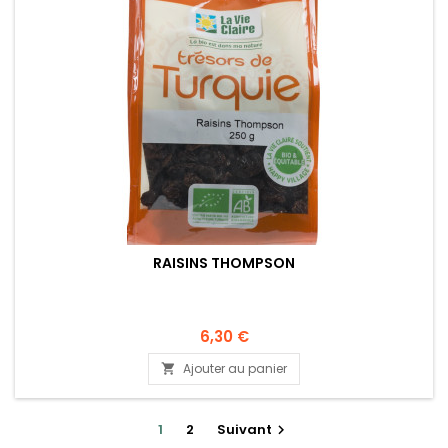
RAISINS THOMPSON
6,30 €
Ajouter au panier

1
2
Suivant
