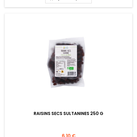
RAISINS SECS SULTANINES 250 G
6,10 €