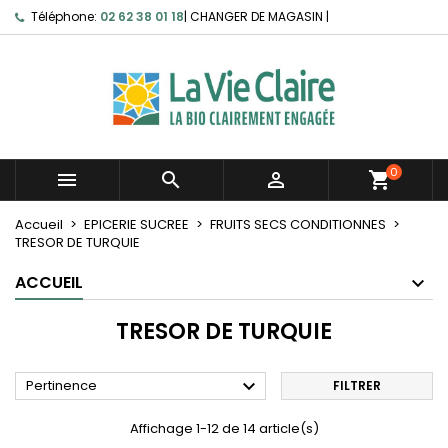
Téléphone:
02 62 38 01 18
|
CHANGER DE MAGASIN
|
0



shopping_cart
Accueil
EPICERIE SUCREE
FRUITS SECS CONDITIONNES
TRESOR DE TURQUIE
ACCUEIL
TRESOR DE TURQUIE

Pertinence
FILTRER
Affichage 1-12 de 14 article(s)