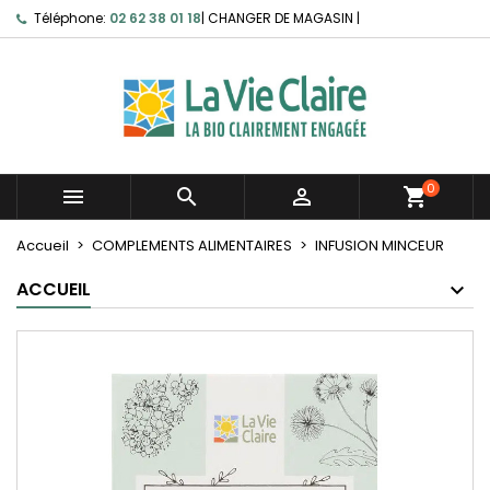
Téléphone:
02 62 38 01 18
|
CHANGER DE MAGASIN
|
0



shopping_cart
Accueil
COMPLEMENTS ALIMENTAIRES
INFUSION MINCEUR
ACCUEIL