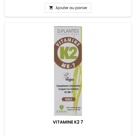
Ajouter au panier

VITAMINE K2 7