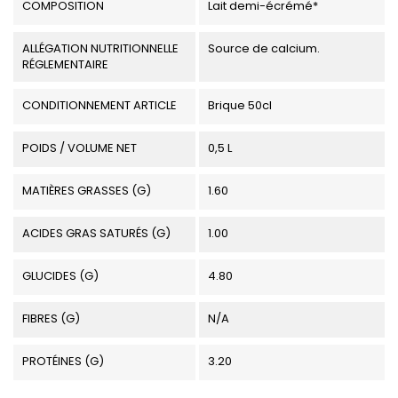
COMPOSITION
Lait demi-écrémé*
ALLÉGATION NUTRITIONNELLE
Source de calcium.
RÉGLEMENTAIRE
CONDITIONNEMENT ARTICLE
Brique 50cl
POIDS / VOLUME NET
0,5 L
MATIÈRES GRASSES (G)
1.60
ACIDES GRAS SATURÉS (G)
1.00
GLUCIDES (G)
4.80
FIBRES (G)
N/A
PROTÉINES (G)
3.20