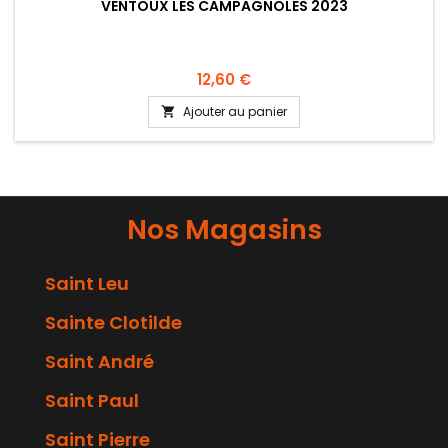
VENTOUX LES CAMPAGNOLES 2023
12,60 €
Ajouter au panier

Nos Magasins
Saint Leu
Sainte Clotilde
Saint André
Saint Paul
Saint Pierre