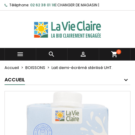
Téléphone:
02 62 38 01 18
|
CHANGER DE MAGASIN
|
0



shopping_cart
Accueil
BOISSONS
Lait demi-écrémé stérilisé UHT.
ACCUEIL